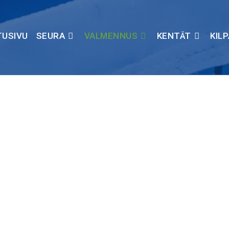
TUSIVU
SEURA
VALMENNUS
KENTÄT
KIL